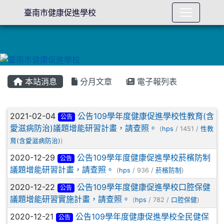
臺南市健康促進學校
本站消息
分月文章
電子報列表
文章列表
2021-02-04
公告109學年度健康促進學校性教育(含
公告
愛滋病防治)議題增能研習計畫，請查照。
(
hps
/ 1451 /
性教
育(含愛滋病防治)
)
2020-12-29
公告109學年度健康促進學校菸檳防制
公告
議題增能研習計畫，請查照。
(
hps
/ 936 /
菸檳防制
)
2020-12-22
公告109學年度健康促進學校口腔保健
公告
議題增能研習實施計畫，請查照。
(
hps
/ 782 /
口腔保健
)
2020-12-21
公告109學年度健康促進學校全民健保
公告