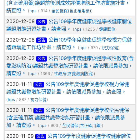
(含正確用藥)議題前後測成效評價增能工作坊實施計畫，
請查照。
(
hps
/ 914 /
全民健保(含正確用藥)
)
2020-12-08
公告109學年度健康促進學校健康體位
公告
議題增能研習計畫，請查照。
(
hps
/ 1235 /
健康體位
)
2020-12-08
公告109學年度健康促進學校視力保健
公告
議題增能工作坊計畫，請查照。
(
hps
/ 970 /
視力保健
)
2020-12-02
公告109學年度健康促進學校性教育(含
公告
愛滋病防治)議題共識暨增能研習計畫，請依限派員參加，
請查照。
(
hps
/ 1366 /
性教育(含愛滋病防治)
)
2020-11-11
公告109學年度健康促進學校視力保健
公告
議題共識暨增能研習計畫，請依限派員參加，請查照。
(
hps
/ 887 /
視力保健
)
2020-11-11
公告109學年度健康促進學校全民健保
公告
(含正確用藥)議題共識暨增能研習計畫，請依限派員參
加，請查照。
(
hps
/ 903 /
全民健保(含正確用藥)
)
2020-11-09
公告109學年度健康促進學校健康體位
公告