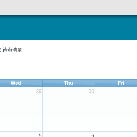
定
待辦清單
Wed
Thu
Fri
29
30
5
6