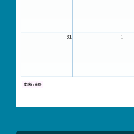
31
1
本站行事曆