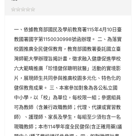
一、依據教育部國民及學前教育署115年4月10日臺
教國署國字第1150030998號函辦理。 二、為落實
校園推廣全民健保教育，教育部國教署委託國立臺
灣師範大學辦理旨揭計畫，徵求融入健康促進學校
六大範疇推廣「珍惜健保聰明就醫」活動的實境影
片，展現師生共同參與推廣校園多元化、特色化的
健保教育成果。 三、本案參加對象為各公私立國
中小學，以「校」為單位，每校限一組；參選組員
可為教師（含兼行政職教師；代理、代課或實習教
師）、護理師、家長及學生，每組至少須包含一名
現職教師；本市114學年度全民健保(含正確用藥)議