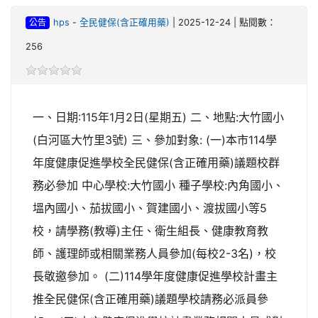
公告
hps
-
全民健保(含正確用藥)
| 2025-12-24 | 點閱數：
256
一、日期:115年1月2日(星期五) 二、地點:大竹國小
(白河區大竹里3號) 三、參加對象: (一)本市114學
年度健康促進學校全民健保(含正確用藥)議題校群
務必參加 中心學校:大竹國小 種子學校:內角國小、
塭內國小、茄拔國小、賀建國小、渡拔國小等5
校，請學務(教導)主任、衛生組長、健康教育教
師、護理師或相關業務人員參加(每校2-3名)，校
長敬邀參加。 (二)114學年度健康促進學校計畫主
推全民健保(含正確用藥)議題學校請務必派員參