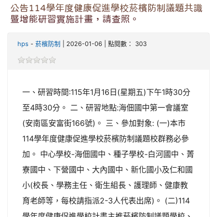
公告114學年度健康促進學校菸檳防制議題共識
暨增能研習實施計畫，請查照。
hps
-
菸檳防制
| 2026-01-06 | 點閱數： 303
一、研習時間:115年1月16日(星期五)下午1時30分
至4時30分。 二、研習地點:海佃國中第一會議室
(安南區安富街166號)。 三、參加對象: (一)本市
114學年度健康促進學校菸檳防制議題校群務必參
加。 中心學校-海佃國中、種子學校-白河國中、菁
寮國中、下營國中、大內國中、新化國小及仁和國
小(校長、學務主任、衛生組長、護理師、健康教
育老師等，每校請指派2-3人代表出席)。 (二)114
學年度健康促進學校計畫主推菸檳防制議題學校、