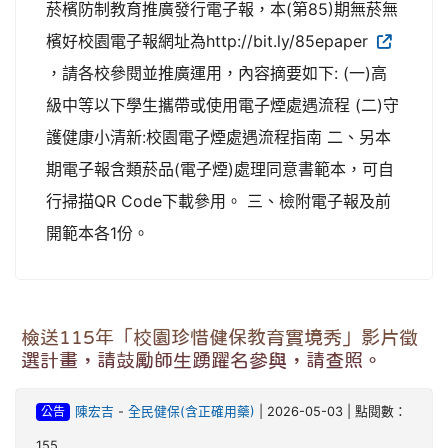
菸檳防制教育推廣發行電子報，本(第85)期無菸無
檳好校園電子報網址為http://bit.ly/85epaper
，請各校參閱並推廣運用，內容摘要如下: (一)高
級中等以下學生攜帶或使用電子煙處遇流程 (二)守
護健康小清新:校園電子煙處遇流程指南 二、另本
期電子報含類菸品(電子煙)處理同意書範本，可自
行掃描QR Code下載參用。 三、檢附電子報及前
開範本各1份。
檢送115年「校園珍惜健保教育實境秀」影片徵
選計畫，請鼓勵師生踴躍名參與，請查照。
公告
陳宏吉
-
全民健保(含正確用藥)
| 2026-05-03 | 點閱數：
155