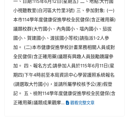
一、日期:115年6月12日(星期五) 二、地點:大竹國
小視聽教室(白河區大竹里3號) 三、參加對象: (一)
本市114學年度健康促進學校全民健保(含正確用藥)
議題校群(大竹國小、內角國小、塭內國小、茄拔
國小、賀建國小、渡拔國小等校)請指派1-2人參
加。 (二)本市健康促進學校計畫業務相關人員或對
全民健保(含正確用藥)議題有興趣人員鼓勵踴躍參
加。 四、報名方式:請參加人員於115年6月11日(星
期四)下午4時前至本局資訊中心學習護照系統報名
(請選取大竹國小)，並請所屬學校核予公(差)假登
記。 五、檢附114學年度健康促進學校全民健保(含
正確用藥)議題成果觀摩...
觀看完整文章