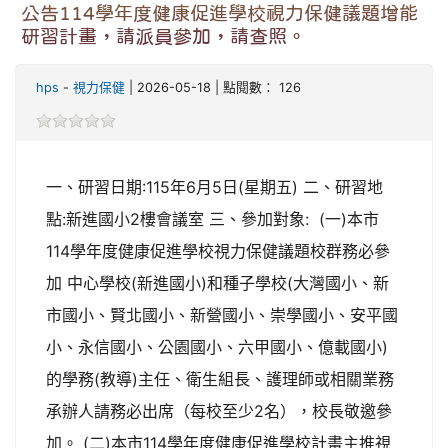
公告114學年度健康促進學校視力保健議題增能
研習計畫，請派員參加，請查照。
hps
-
視力保健
| 2026-05-18 | 點閱數： 126
一、研習日期:115年6月5日(星期五) 二、研習地
點:新進國小2樓會議室 三、參加對象: (一)本市
114學年度健康促進學校視力保健議題校群務必參
加 中心學校(新進國小)和種子學校(大灣國小、新
市國小、賢北國小、新營國小、崇學國小、安平國
小、永信國小、公園國小、六甲國小、億載國小)
的學務(教導)主任、衛生組長、護理師或相關業務
承辦人請務必出席（每校至少2名），校長敬邀參
加。 (二)本市114學年度健康促進學校計畫主推視