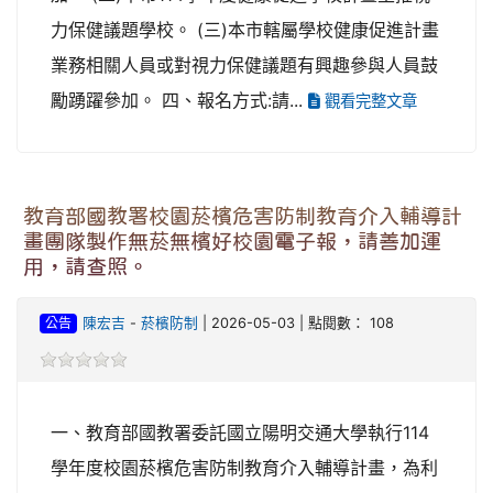
力保健議題學校。 (三)本市轄屬學校健康促進計畫
業務相關人員或對視力保健議題有興趣參與人員鼓
勵踴躍參加。 四、報名方式:請...
觀看完整文章
教育部國教署校園菸檳危害防制教育介入輔導計
畫團隊製作無菸無檳好校園電子報，請善加運
用，請查照。
公告
陳宏吉
-
菸檳防制
| 2026-05-03 | 點閱數： 108
一、教育部國教署委託國立陽明交通大學執行114
學年度校園菸檳危害防制教育介入輔導計畫，為利