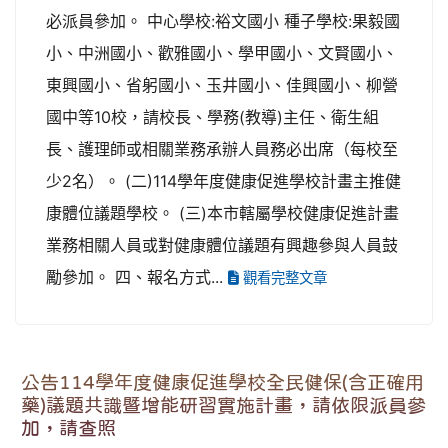
必派員參加。 中心學校:裕文國小 種子學校:果毅國
小、中洲國小、歡雅國小、學甲國小、文賢國小、
東興國小、省躬國小、玉井國小、佳興國小、柳營
國中等10校，請校長、學務(教導)主任、衛生組
長、護理師或相關業務承辦人員務必出席（每校至
少2名）。 (二)114學年度健康促進學校計畫主推健
康體位議題學校。 (三)本市轄屬學校健康促進計畫
業務相關人員或對健康體位議題有興趣參與人員鼓
勵參加。 四、報名方式...
觀看完整文章
公告114學年度健康促進學校全民健保(含正確用
藥)議題共識暨增能研習實施計畫，請依限派員參
加，請查照