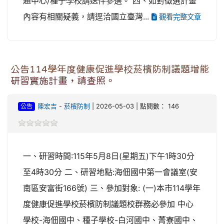
題中心/種子學校請送件參選。 四、如對徵選計畫
內容有相關疑義，請逕洽國立臺灣...
觀看完整文章
公告114學年度健康促進學校菸檳防制議題增能
研習實施計畫，請查照。
公告
陳宏吉
-
菸檳防制
| 2026-05-03 | 點閱數： 146
一、研習時間:115年5月8日(星期五)下午1時30分
至4時30分 二、研習地點:海佃國中第一會議室(安
南區安富街166號) 三、參加對象: (一)本市114學年
度健康促進學校菸檳防制議題校群務必參加 中心
學校-海佃國中、種子學校-白河國中、菁寮國中、