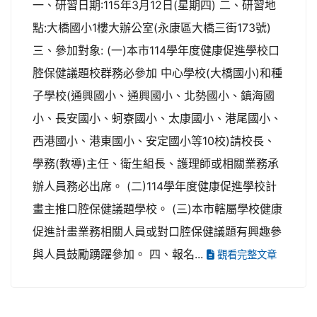
一、研習日期:115年3月12日(星期四) 二、研習地
點:大橋國小1樓大辦公室(永康區大橋三街173號)
三、參加對象: (一)本市114學年度健康促進學校口
腔保健議題校群務必參加 中心學校(大橋國小)和種
子學校(通興國小、通興國小、北勢國小、鎮海國
小、長安國小、蚵寮國小、太康國小、港尾國小、
西港國小、港東國小、安定國小等10校)請校長、
學務(教導)主任、衛生組長、護理師或相關業務承
辦人員務必出席。 (二)114學年度健康促進學校計
畫主推口腔保健議題學校。 (三)本市轄屬學校健康
促進計畫業務相關人員或對口腔保健議題有興趣參
與人員鼓勵踴躍參加。 四、報名...
觀看完整文章