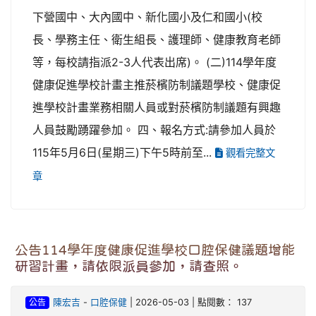
下營國中、大內國中、新化國小及仁和國小(校
長、學務主任、衛生組長、護理師、健康教育老師
等，每校請指派2-3人代表出席)。 (二)114學年度
健康促進學校計畫主推菸檳防制議題學校、健康促
進學校計畫業務相關人員或對菸檳防制議題有興趣
人員鼓勵踴躍參加。 四、報名方式:請參加人員於
115年5月6日(星期三)下午5時前至...
觀看完整文
章
公告114學年度健康促進學校口腔保健議題增能
研習計畫，請依限派員參加，請查照。
公告
陳宏吉
-
口腔保健
| 2026-05-03 | 點閱數： 137