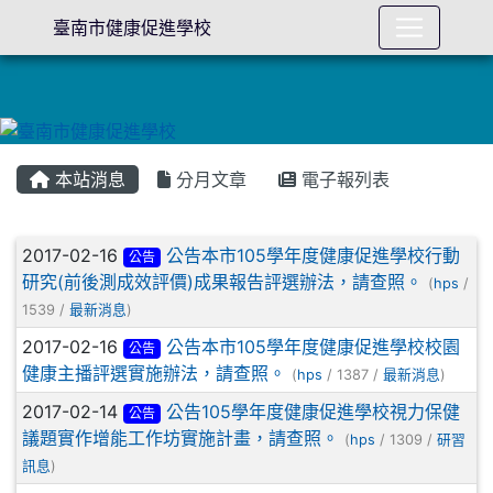
臺南市健康促進學校
本站消息
分月文章
電子報列表
文章列表
2017-02-16
公告本市105學年度健康促進學校行動
公告
研究(前後測成效評價)成果報告評選辦法，請查照。
(
hps
/
1539 /
最新消息
)
2017-02-16
公告本市105學年度健康促進學校校園
公告
健康主播評選實施辦法，請查照。
(
hps
/ 1387 /
最新消息
)
2017-02-14
公告105學年度健康促進學校視力保健
公告
議題實作增能工作坊實施計畫，請查照。
(
hps
/ 1309 /
研習
訊息
)