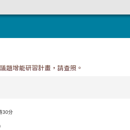
定
制議題增能研習計畫，請查照。
時30分
)