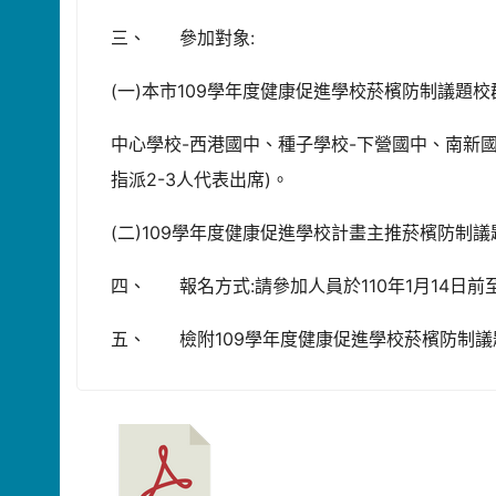
三、 參加對象:
(一)本市109學年度健康促進學校菸檳防制議題
中心學校-西港國中、種子學校-下營國中、南新
指派2-3人代表出席)。
(二)109學年度健康促進學校計畫主推菸檳防
四、 報名方式:請參加人員於110年1月14日
五、 檢附109學年度健康促進學校菸檳防制議