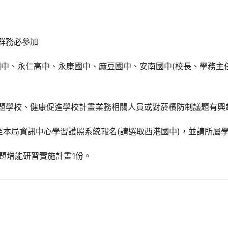
校群務必參加
國中、永仁高中、永康國中、麻豆國中、安南國中(校長、學務
制議題學校、健康促進學校計畫業務相關人員或對菸檳防制議題有
前至本局資訊中心學習護照系統報名(請選取西港國中)，並請所屬學
題增能研習實施計畫1份。