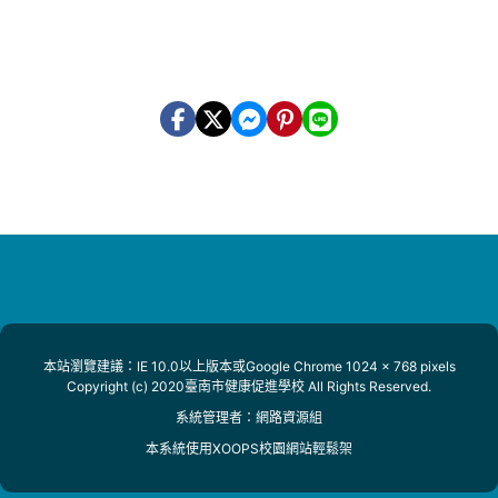
本站瀏覽建議：IE 10.0以上版本或Google Chrome 1024 x 768 pixels
Copyright (c) 2020臺南市健康促進學校 All Rights Reserved.
系統管理者：
網路資源組
本系統使用
XOOPS校園網站輕鬆架