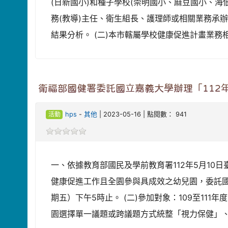
(日新國小)和種子學校(崇明國小、麻豆國小、
務(教導)主任、衛生組長、護理師或相關業務承辦
結果分析。 (二)本市轄屬學校健康促進計畫業務
衛福部國健署委託國立嘉義大學辦理「112
活動
hps
-
其他
| 2023-05-16 | 點閱數： 941
一、依據教育部國民及學前教育署112年5月10日臺
健康促進工作且全園參與具成效之幼兒園，委託國立
期五）下午5時止。 (二)參加對象：109至1
園選擇單一議題或跨議題方式統整「視力保健」、