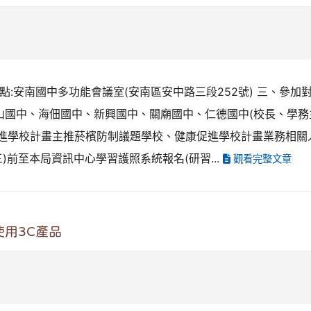
習地點:安南國中多功能會議室(安南區安中路三段252號) 三、參加對
中山國中、海佃國中、新興國中、關廟國中、仁德國中(校長、學
度健康促進學校計畫主推菸檳防制議題學校、健康促進學校計畫業務
三)前至本局資訊中心學習護照系統報名(研習...
觀看完整文章
用3C產品