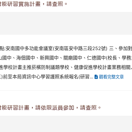
增能研習實施計畫，請查照。
習地點:安南國中多功能會議室(安南區安中路三段252號) 三、參加對
中山國中、海佃國中、新興國中、關廟國中、仁德國中(校長、學
度健康促進學校計畫主推菸檳防制議題學校、健康促進學校計畫業務
三)前至本局資訊中心學習護照系統報名(研習...
觀看完整文章
增能研習計畫，請依限派員參加，請查照。