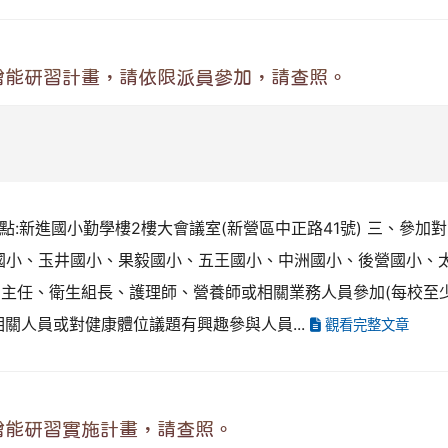
增能研習計畫，請依限派員參加，請查照。
習地點:新進國小勤學樓2樓大會議室(新營區中正路41號) 三、參加對
土庫國小、玉井國小、果毅國小、五王國小、中洲國小、後營國小
主任、衛生組長、護理師、營養師或相關業務人員參加(每校至少2名
相關人員或對健康體位議題有興趣參與人員...
觀看完整文章
增能研習實施計畫，請查照。