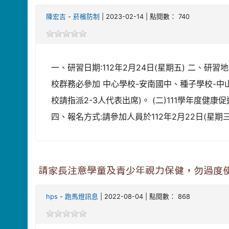
陳宏吉
-
菸檳防制
| 2023-02-14 | 點閱數： 740
一、研習日期:112年2月24日(星期五) 二、研
校群務必參加 中心學校-安南國中、種子學校-
校請指派2-3人代表出席)。 (二)111學年
四、報名方式:請參加人員於112年2月22日(星期
請家長注意學童及青少年視力保健，勿過度使
hps
-
跑馬燈訊息
| 2022-08-04 | 點閱數： 868