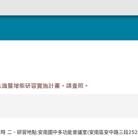
定
共識暨增能研習實施計畫，請查照。
12時 二、研習地點:安南國中多功能會議室(安南區安中路三段252號