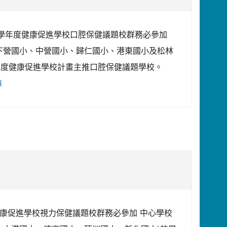
市111學年度健康促進學校口腔保健議題校群務必參加
、下營國小、中營國小、歸仁國小、港東國小及松林
學年度健康促進學校計畫主推口腔保健議題學校。
章
年度健康促進學校視力保健議題校群務必參加 中心學校