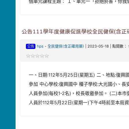
個單元課程主題： １、單元一「拒絕菸害，你我
公告111學年度健康促進學校全民健保(含
公告
hps
-
全民健保(含正確用藥)
| 2023-05-18 | 點閱數： 
一、日期:112年5月25日(星期五) 二、地點:復
參加 中心學校:復興國中 種子學校:大光國小、
人員參加(每校1-2名)，校長敬邀參加。 (二)
人員於112年5月22日(星期一)下午4時前至本局