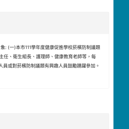
象: (一)本市111學年度健康促進學校菸檳防制議題
務主任、衛生組長、護理師、健康教育老師等，每
相關人員或對菸檳防制議題有興趣人員鼓勵踴躍參加。