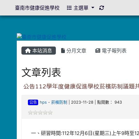
重新取得佈景設
臺南市健康促進學校
主選單
本站消息
分月文章
電子報列表
文章列表
公告112學年度健康促進學校菸檳防制議題
公告
hps
-
菸檳防制
| 2023-11-28 | 點閱數： 943
一、研習時間:112年12月6日(星期三)上午9時至