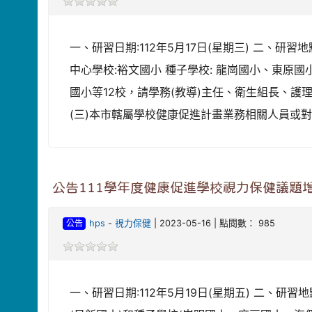
一、研習日期:112年5月17日(星期三) 二、研
中心學校:裕文國小 種子學校: 龍崗國小、東
國小等12校，請學務(教導)主任、衛生組長、護
(三)本市轄屬學校健康促進計畫業務相關人員或對
公告111學年度健康促進學校視力保健議題
公告
hps
-
視力保健
| 2023-05-16 | 點閱數： 985
一、研習日期:112年5月19日(星期五) 二、研