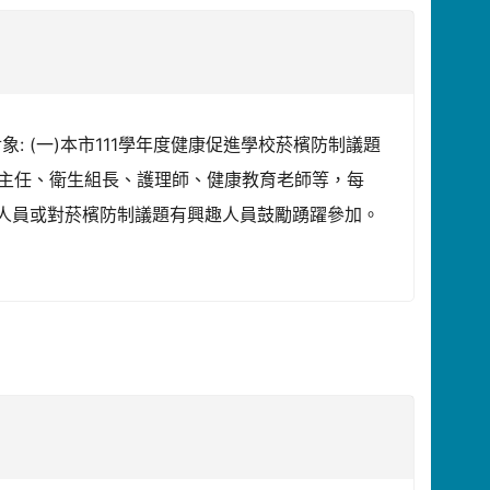
象: (一)本市111學年度健康促進學校菸檳防制議題
務主任、衛生組長、護理師、健康教育老師等，每
相關人員或對菸檳防制議題有興趣人員鼓勵踴躍參加。