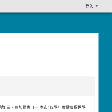
登入
) 三、參加對象: (一)本市112學年度健康促進學