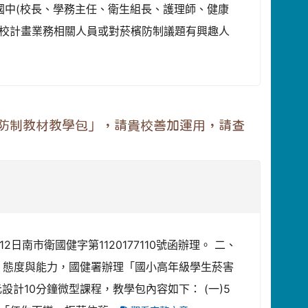
國中(校長、學務主任、衛生組長、護理師、健康
進學校計畫業務相關人員或對菸檳防制議題有興趣人
生防制教材教學包」，請貴校善加運用，請查
2日南市衛國健字第1120177110號函辦理。 二、
、態度與能力，國健署辦理「國小高年級學生菸害
計10分鐘微型課程，教學包內容如下： (一)5