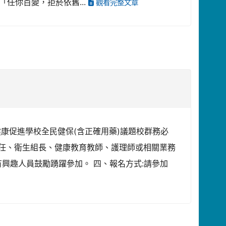
任你百變，拒菸依舊...
觀看完整文章
學年度健康促進學校全民健保(含正確用藥)議題校群務必
)主任、衛生組長、健康教育教師、護理師或相關業務
有興趣人員鼓勵踴躍參加。 四、報名方式:請參加