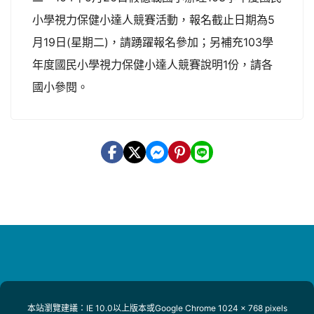
小學視力保健小達人競賽活動，報名截止日期為5
月19日(星期二)，請踴躍報名參加；另補充103學
年度國民小學視力保健小達人競賽說明1份，請各
國小參閱。
本站瀏覽建議：IE 10.0以上版本或Google Chrome 1024 x 768 pixels