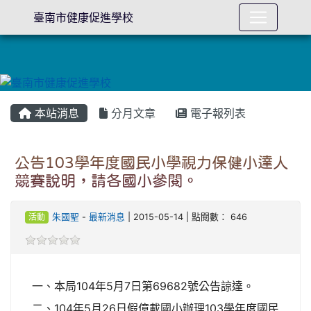
臺南市健康促進學校
本站消息
分月文章
電子報列表
公告103學年度國民小學視力保健小達人
競賽說明，請各國小參閱。
活動
朱國聖
-
最新消息
| 2015-05-14 | 點閱數： 646
一、本局104年5月7日第69682號公告諒達。
二、104年5月26日假億載國小辦理103學年度國民