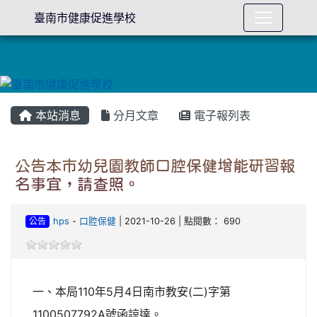
臺南市健康促進學校
本站消息
分月文章
電子報列表
公告本市幼兒園教師口腔保健增能研習報
名事宜，請查照。
公告
hps
-
口腔保健
| 2021-10-26 | 點閱數： 690
一、本局110年5月4日南市教安(二)字第
1100507792A號函諒達。