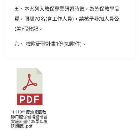
五、本案列入教保專業研習時數，為確保教學品
質，限額70名(含工作人員)，請核予參加人員公
(差)假登記。
六、 檢附研習計畫1份(如附件)。
1) 110年度幼兒園教
師口腔保健增能研習
實施計畫(109學年度
延期版).pdf