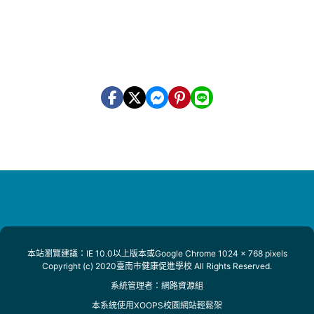
本站瀏覽建議：IE 10.0以上版本或Google Chrome 1024 x 768 pixels
Copyright (c) 2020臺南市健康促進學校 All Rights Reserved.
系統管理者：
網路資源組
本系統使用
XOOPS校園網站輕鬆架