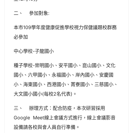
二、 參加對象:
本市109學年度健康促進學校視力保健議題校群務
必參加
中心學校-子龍國小
種子學校-崇明國小、安平國小、崑山國小、文化
國小、六甲國小、永福國小、岸內國小、安慶國
小、海東國小、西港國小、菁寮國小、三慈國小、
大文國小國小(每校2名代表)。
三、 辦理方式：配合防疫，本次研習採用
Google Meet線上會議方式進行，線上會議影音
設備請各校與會人員自行準備。