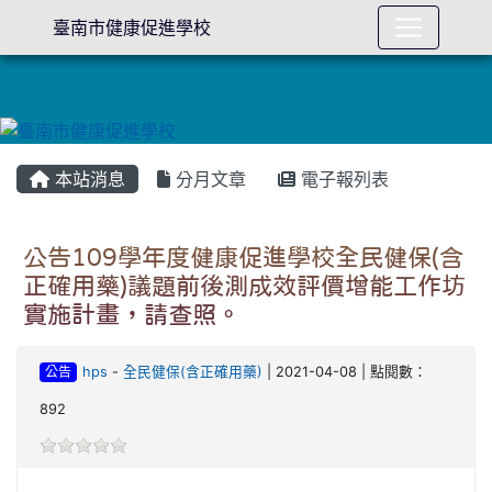
臺南市健康促進學校
本站消息
分月文章
電子報列表
公告109學年度健康促進學校全民健保(含
正確用藥)議題前後測成效評價增能工作坊
實施計畫，請查照。
公告
hps
-
全民健保(含正確用藥)
| 2021-04-08 | 點閱數：
892