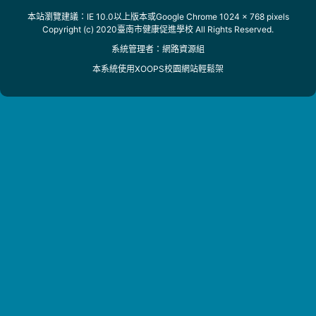
本站瀏覽建議：IE 10.0以上版本或Google Chrome 1024 x 768 pixels
Copyright (c) 2020臺南市健康促進學校 All Rights Reserved.
系統管理者：
網路資源組
本系統使用
XOOPS校園網站輕鬆架