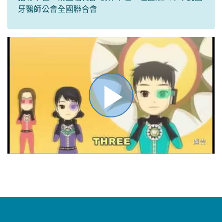
牙醫師公會全國聯合會
播
放
影