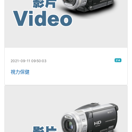
2021-09-11 09:50:03
314
視力保健
健