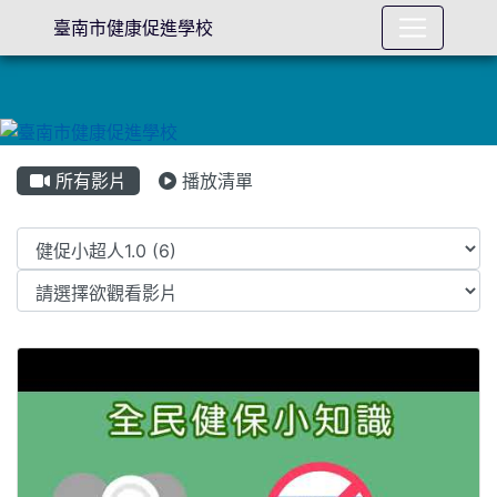
臺南市健康促進學校
所有影片
播放清單
Video List
全