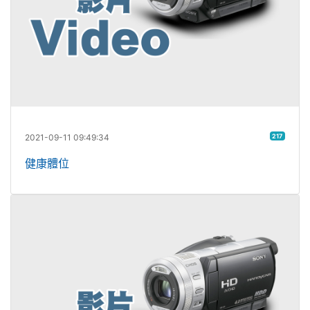
2021-09-11 09:49:34
217
健康體位
性