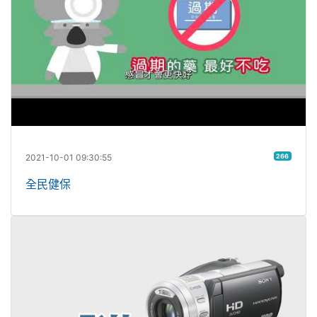
2021-10-01 09:30:55
266
全民健保
檳