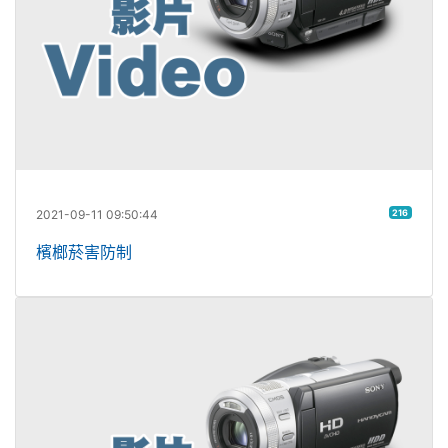
2021-09-11 09:50:44
216
檳榔菸害防制
視