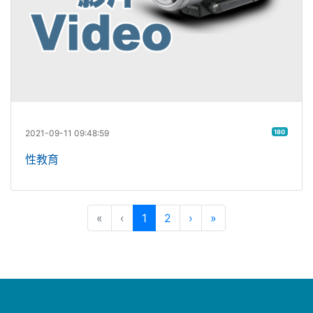
2021-09-11 09:48:59
180
性教育
(目前頁次)
下一頁
最後頁
«
‹
1
2
›
»