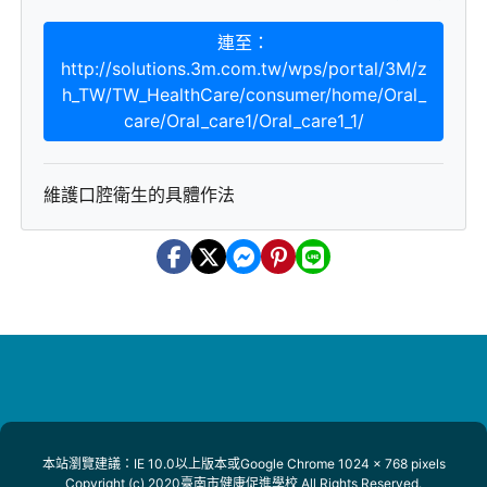
連至：
http://solutions.3m.com.tw/wps/portal/3M/z
h_TW/TW_HealthCare/consumer/home/Oral_
care/Oral_care1/Oral_care1_1/
維護口腔衛生的具體作法
本站瀏覽建議：IE 10.0以上版本或Google Chrome 1024 x 768 pixels
Copyright (c) 2020臺南市健康促進學校 All Rights Reserved.