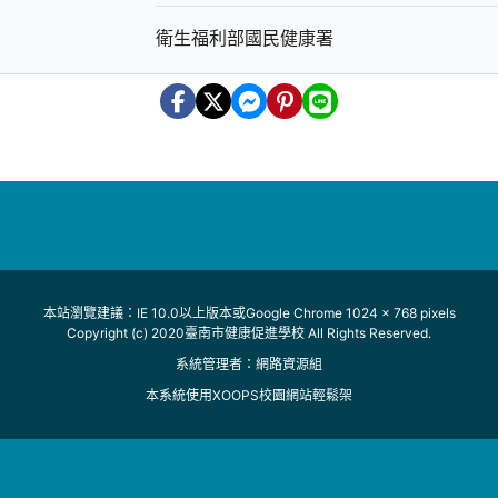
衛生福利部國民健康署
本站瀏覽建議：IE 10.0以上版本或Google Chrome 1024 x 768 pixels
Copyright (c) 2020臺南市健康促進學校 All Rights Reserved.
系統管理者：
網路資源組
本系統使用
XOOPS校園網站輕鬆架