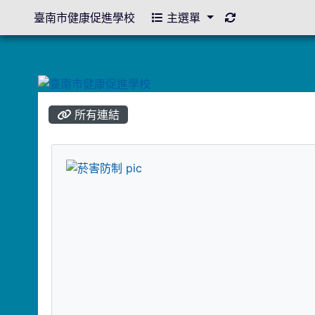
重新取得佈景設
臺南市健康促進學校
主選單
所有連結
title:菸害防制