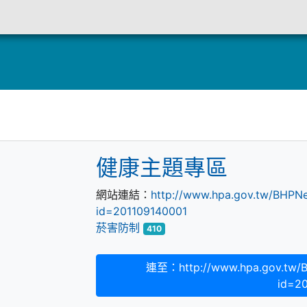
定
健康主題專區
網站連結：
http://www.hpa.gov.tw/BHPNe
id=201109140001
菸害防制
410
連至：http://www.hpa.gov.tw/B
id=2