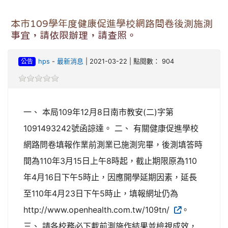
本市109學年度健康促進學校網路問卷後測施測
事宜，請依限辦理，請查照。
公告
hps
-
最新消息
| 2021-03-22 | 點閱數： 904
一、 本局109年12月8日南市教安(二)字第
1091493242號函諒達。 二、 有關健康促進學校
網路問卷填報作業前測業已施測完畢，後測填答時
間為110年3月15日上午8時起，截止期限原為110
年4月16日下午5時止，因應開學延期因素，延長
至110年4月23日下午5時止，填報網址仍為
http://www.openhealth.com.tw/109tn/
。
三、 請各校務必下載前測施作結果並檢視成效，