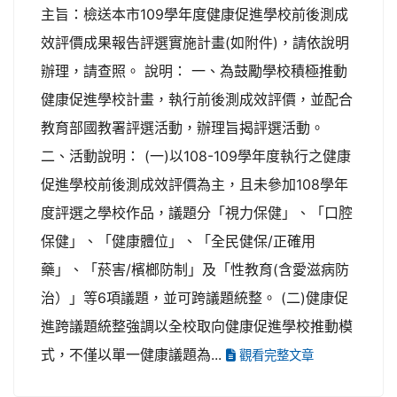
主旨：檢送本市109學年度健康促進學校前後測成
效評價成果報告評選實施計畫(如附件)，請依說明
辦理，請查照。 說明： 一、為鼓勵學校積極推動
健康促進學校計畫，執行前後測成效評價，並配合
教育部國教署評選活動，辦理旨揭評選活動。
二、活動說明： (一)以108-109學年度執行之健康
促進學校前後測成效評價為主，且未參加108學年
度評選之學校作品，議題分「視力保健」、「口腔
保健」、「健康體位」、「全民健保/正確用
藥」、「菸害/檳榔防制」及「性教育(含愛滋病防
治）」等6項議題，並可跨議題統整。 (二)健康促
進跨議題統整強調以全校取向健康促進學校推動模
式，不僅以單一健康議題為...
觀看完整文章