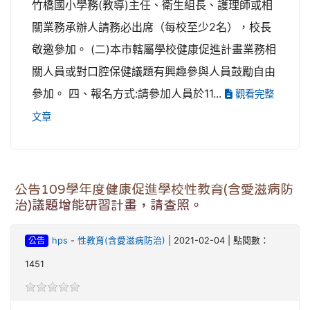
竹橋國小學務(教導)主任、衛生組長、護理師或相
關業務承辦人請務必出席（每校至少2名），校長
敬邀參加。 (二)本市轄屬學校健康促進計畫業務相
關人員或對口腔保健議題有興趣參與人員鼓勵自由
參加。 四、報名方式:請參加人員於11...
觀看完整
文章
公告109學年度健康促進學校性教育(含愛滋病防
治)議題增能研習計畫，請查照。
公告
hps
-
性教育(含愛滋病防治)
| 2021-02-04 | 點閱數：
1451