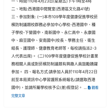
一、時間:110年4月23日(星期五)下午1時至4時
二、地點:西港國中閱覽室(西港區文化路41號)
三、參加對象: (一)本市109學年度健康促進學校菸
檳防制議題校群務必參加中心學校-西港國中、種
子學校-下營國中、南新國中、永仁高中、永康國
中、麻豆國中、安南國中(校長、學務主任、衛生
組長、護理師、健康教育老師等，每校請指派2-3
人代表出席)。 (二)109學年度健康促進學校計畫業
務相關人員或對菸檳防制議題有興趣人員鼓勵踴躍
參加。 四、報名方式:請參加人員於110年4月22日
前至本局資訊中心學習護照系統報名(請選取西港
國中)，並請所屬學校核予公(差)假登記。 ...
觀看
完整文章