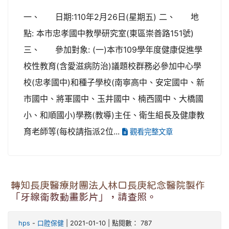
一、 日期:110年2月26日(星期五) 二、 地
點: 本市忠孝國中教學研究室(東區崇善路151號)
三、 參加對象: (一)本市109學年度健康促進學
校性教育(含愛滋病防治)議題校群務必參加中心學
校(忠孝國中)和種子學校(南寧高中、安定國中、新
市國中、將軍國中、玉井國中、楠西國中、大橋國
小、和順國小)學務(教導)主任、衛生組長及健康教
育老師等(每校請指派2位...
觀看完整文章
轉知長庚醫療財團法人林口長庚紀念醫院製作
「牙線衛教動畫影片」，請查照。
hps
-
口腔保健
| 2021-01-10 | 點閱數： 787