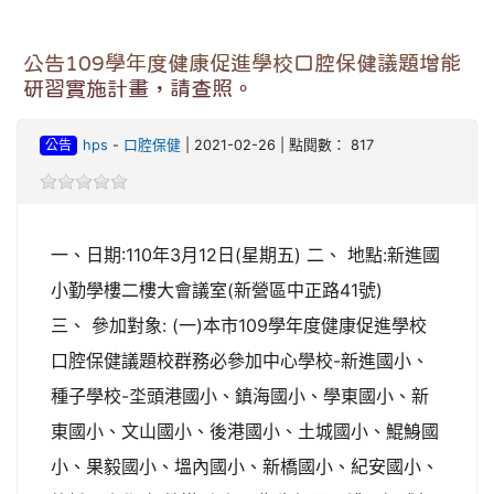
公告109學年度健康促進學校口腔保健議題增能
研習實施計畫，請查照。
公告
hps
-
口腔保健
| 2021-02-26 | 點閱數： 817
一、日期:110年3月12日(星期五) 二、 地點:新進國
小勤學樓二樓大會議室(新營區中正路41號)
三、 參加對象: (一)本市109學年度健康促進學校
口腔保健議題校群務必參加中心學校-新進國小、
種子學校-坔頭港國小、鎮海國小、學東國小、新
東國小、文山國小、後港國小、土城國小、鯤鯓國
小、果毅國小、塭內國小、新橋國小、紀安國小、