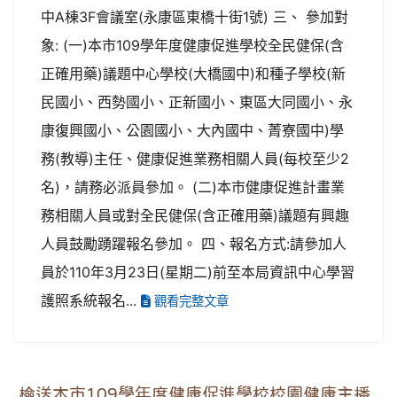
中A棟3F會議室(永康區東橋十街1號) 三、 參加對
象: (一)本市109學年度健康促進學校全民健保(含
正確用藥)議題中心學校(大橋國中)和種子學校(新
民國小、西勢國小、正新國小、東區大同國小、永
康復興國小、公園國小、大內國中、菁寮國中)學
務(教導)主任、健康促進業務相關人員(每校至少2
名)，請務必派員參加。 (二)本市健康促進計畫業
務相關人員或對全民健保(含正確用藥)議題有興趣
人員鼓勵踴躍報名參加。 四、報名方式:請參加人
員於110年3月23日(星期二)前至本局資訊中心學習
護照系統報名...
觀看完整文章
檢送本市109學年度健康促進學校校園健康主播