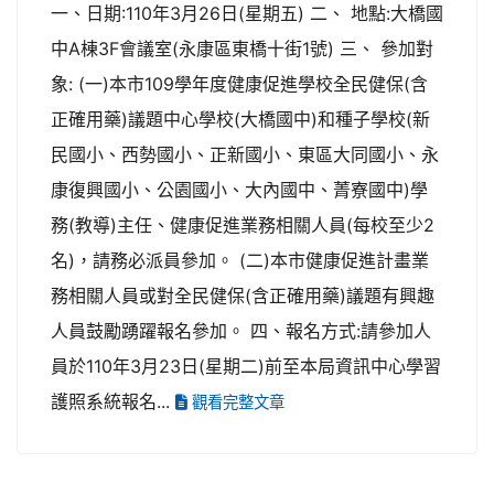
一、日期:110年3月26日(星期五) 二、 地點:大橋國
中A棟3F會議室(永康區東橋十街1號) 三、 參加對
象: (一)本市109學年度健康促進學校全民健保(含
正確用藥)議題中心學校(大橋國中)和種子學校(新
民國小、西勢國小、正新國小、東區大同國小、永
康復興國小、公園國小、大內國中、菁寮國中)學
務(教導)主任、健康促進業務相關人員(每校至少2
名)，請務必派員參加。 (二)本市健康促進計畫業
務相關人員或對全民健保(含正確用藥)議題有興趣
人員鼓勵踴躍報名參加。 四、報名方式:請參加人
員於110年3月23日(星期二)前至本局資訊中心學習
護照系統報名...
觀看完整文章