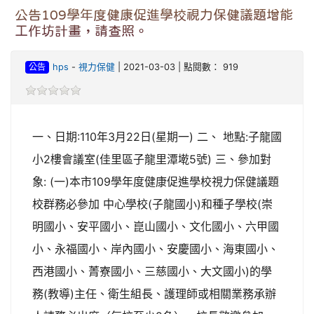
公告109學年度健康促進學校視力保健議題增能
工作坊計畫，請查照。
公告
hps
-
視力保健
| 2021-03-03 | 點閱數： 919
一、日期:110年3月22日(星期一) 二、 地點:子龍國
小2樓會議室(佳里區子龍里潭墘5號) 三、參加對
象: (一)本市109學年度健康促進學校視力保健議題
校群務必參加 中心學校(子龍國小)和種子學校(崇
明國小、安平國小、崑山國小、文化國小、六甲國
小、永福國小、岸內國小、安慶國小、海東國小、
西港國小、菁寮國小、三慈國小、大文國小)的學
務(教導)主任、衛生組長、護理師或相關業務承辦