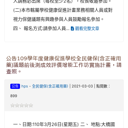
人請務必出席（每校至少2名），校長敬邀參加。
(二)本市轄屬學校健康促進計畫業務相關人員或對
視力保健議題有興趣參與人員鼓勵報名參加。
四、 報名方式:請參加人員...
觀看完整文章
公告109學年度健康促進學校全民健保(含正確用
藥)議題前後測成效評價增能工作坊實施計畫，請
查照。
公告
hps
-
全民健保(含正確用藥)
| 2021-03-03 | 點閱數：
899
一、日期:110年3月26日(星期五) 二、 地點:大橋國