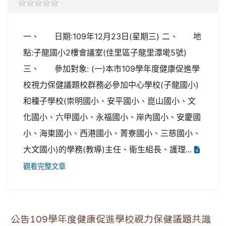
一、 日期:109年12月23日(星期三) 二、 地
點:子龍國小2樓會議室(佳里區子龍里潭墘5號)
三、 參加對象: (一)本市109學年度健康促進學
校視力保健議題校群務必參加中心學校(子龍國小)
和種子學校(崇明國小、安平國小、崑山國小、文
化國小、六甲國小、永福國小、岸內國小、安慶國
小、海東國小、西港國小、菁寮國小、三慈國小、
大文國小)的學務(教導)主任、衛生組長、護理...
觀看完整文章
公告109學年度健康促進學校視力保健議題共識