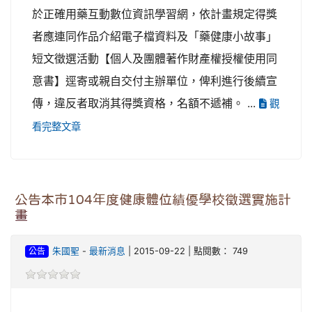
於正確用藥互動數位資訊學習網，依計畫規定得獎
者應連同作品介紹電子檔資料及「藥健康小故事」
短文徵選活動【個人及團體著作財產權授權使用同
意書】逕寄或親自交付主辦單位，俾利進行後續宣
傳，違反者取消其得獎資格，名額不遞補。 ...
觀
看完整文章
公告本市104年度健康體位績優學校徵選實施計
畫
公告
朱國聖
-
最新消息
| 2015-09-22 | 點閱數： 749