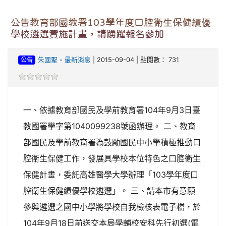
公告教育部國教署103學年度口腔衛生保健績優
學校遴選實施計畫，請踴躍報名參加
公告
朱國聖
-
最新消息
| 2015-09-04 | 點閱數： 731
一、依據教育部國民及學前教育署104年9月3日臺
教國署學字第1040099238號函辦理。 二、教育
部國民及學前教育署為鼓勵國民中小學積極推動口
腔衛生保健工作，發展具學校本位特色之口腔衛生
保健計畫，委託高雄醫學大學辦理「103學年度口
腔衛生保健績優學校遴選」。 三、請本市有意願
參與遴選之國中小學將學校自我檢核表電子檔，於
104年9月18日前送交本局學輔校安科先行初選(電