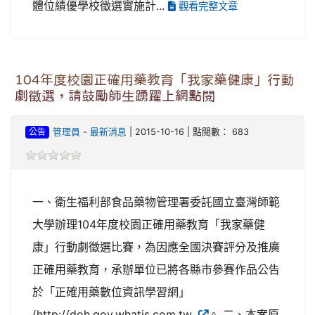
體位績優學校徵選實施計...
觀看完整文章
104年度校園正確用藥教育「我家藥健康」行動
劇徵選，請鼓勵師生踴躍上網點閱
公告
管理員
-
最新消息
| 2015-10-16 | 點閱數： 683
一、衛生福利部食品藥物管理署委託國立臺灣師範
大學辦理104年度校園正確用藥教育「我家藥健
康」行動劇徵選比賽，為因應全國決賽評分及推廣
正確用藥教育，承辦單位已將各縣市參賽作品公告
於「正確用藥數位資訊學習網」
(http://doh.gov.whatis.com.tw
。 二、本案原