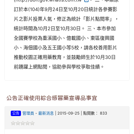
訂於本(104)年9月24日至10月20日統計各參賽影
片之影片投票人氣，修正為統計「影片點閱率」，
統計時間為10月2日至10月30日。 三、本市參加
全國賽學校為重溪國小、億載國小、東區復興國
小、海佃國小及五王國小等5校，請各校善用影片
推動校園正確用藥教育，並鼓勵師生於10月30日
前踴躍上網點閱，協助參與學校爭取佳績。
公告正確使用綜合感冒藥宣導品事宜
公告
管理員
-
最新消息
| 2015-09-25 | 點閱數： 833