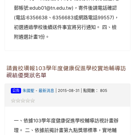
郵帳號:edub01@tn.edu.tw)，寄件後請電話確認
(電話:6356638、6356683或網路電話99557)，
初選通過學校後續送件事宜將另行通知。 四、檢
附遴選計畫1份。
請貴校填報103學年度健康促進學校實地輔導訪
視績優獎狀名單
公告
朱國聖
-
最新消息
| 2015-08-31 | 點閱數： 805
一、依據103學年度健康促進學校輔導訪視計畫辦
理。 二、依據前揭計畫第九點獎懲標準，實地輔