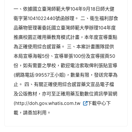
一、依據國立臺灣師範大學104年9月18日師大健
衛字第1041022440號函辦理。 二、衛生福利部食
品藥物管理署委託國立臺灣師範大學辦理104年度
推廣校園正確用藥教育模式計畫，本年度宣導重點
為正確使用綜合感冒藥。 三、本案計畫團隊提供
本局宣導海報5份、宣導單張100份及宣導摺頁50
份，如有需要之學校，歡迎電洽索取俾利張貼宣導
(網路電話:99557王小姐)，數量有限，發送完畢為
止。 四、有關正確使用綜合感冒藥文宣品電子檔
及公版教材，亦可至正確用藥互動數位資訊學習網
(http://doh.gov.whatis.com.tw
下載中心下
載，請善加利用。