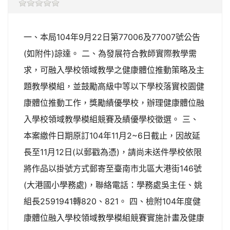
一、本局104年9月22日第77006及77007號公告
(如附件)諒達。 二、為發展符合教師實際教學需
求，可融入學校領域教學之健康體位推動策略及主
題教學模組，並鼓勵高級中等以下學校落實校園健
康體位推動工作，獎勵績優學校，辦理健康體位融
入學校領域教學模組競賽及績優學校徵選。 三、
本案繳件日期原訂104年11月2~6日截止，因故延
長至11月12日(以郵戳為憑)，請尚未送件學校依限
將作品以掛號方式郵寄至臺南市北區大港街146號
(大港國小學務處)，聯絡電話：學務處吳主任、姚
組長2591941轉820、821。 四、檢附104年度健
康體位融入學校領域教學模組競賽實施計畫及健康