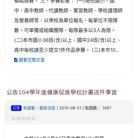
模組競賽。 三、參賽對象： (一)現任國小、國
中、高中教師、代課教師、實習教師、學校護理師
及營養師等，以學校為單位報名，每單位不限隊
數，可單獨或組織團隊，每隊最多以3人為限。
(二)本市國小36班(含)以上、國中24班(含)以上、
高中每校請至少提交1件作品參賽。 (三)本市10...
觀看完整文章
公告104學年度健康促進學校計畫送件事宜
公告
朱國聖
-
最新消息
| 2015-09-21 | 點閱數： 1067