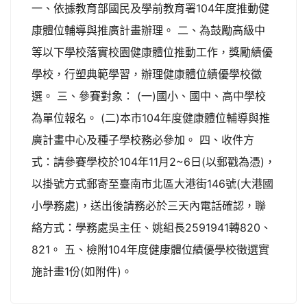
一、依據教育部國民及學前教育署104年度推動健
康體位輔導與推廣計畫辦理。 二、為鼓勵高級中
等以下學校落實校園健康體位推動工作，獎勵績優
學校，行塑典範學習，辦理健康體位績優學校徵
選。 三、參賽對象： (一)國小、國中、高中學校
為單位報名。 (二)本市104年度健康體位輔導與推
廣計畫中心及種子學校務必參加。 四、收件方
式：請參賽學校於104年11月2~6日(以郵戳為憑)，
以掛號方式郵寄至臺南市北區大港街146號(大港國
小學務處)，送出後請務必於三天內電話確認，聯
絡方式：學務處吳主任、姚組長2591941轉820、
821。 五、檢附104年度健康體位績優學校徵選實
施計畫1份(如附件)。