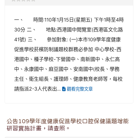
一、 時間:110年1月15日(星期五) 下午1時至4時
30分 二、 地點:西港國中閱覽室(西港區文化路
41號) 三、 參加對象: (一)本市109學年度健康
促進學校菸檳防制議題校群務必參加 中心學校-西
港國中、種子學校-下營國中、南新國中、永仁高
中、永康國中、麻豆國中、安南國中(校長、學務
主任、衛生組長、護理師、健康教育老師等，每校
請指派2-3人代表出...
觀看完整文章
公告109學年度健康促進學校口腔保健議題增能
研習實施計畫，請查照。