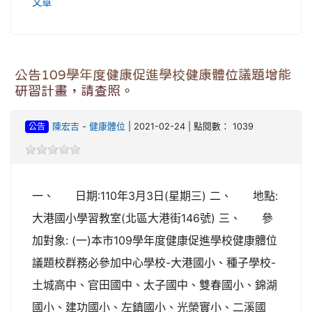
文章
公告109學年度健康促進學校健康體位議題增能
研習計畫，請查照。
公告
陳宏吉
-
健康體位
| 2021-02-24 | 點閱數： 1039
一、 日期:110年3月3日(星期三) 二、 地點:
大港國小學習教室(北區大港街146號) 三、 參
加對象: (一)本市109學年度健康促進學校健康體位
議題校群務必參加中心學校-大港國小、種子學校-
土城高中、官田國中、太子國中、雙春國小、錦湖
國小、建功國小、左鎮國小、光榮實小、二溪國