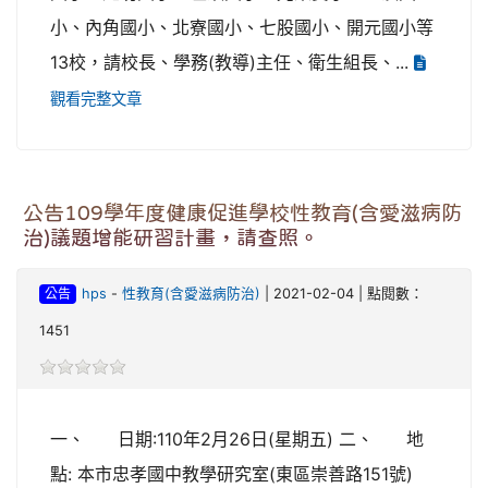
小、內角國小、北寮國小、七股國小、開元國小等
13校，請校長、學務(教導)主任、衛生組長、...
觀看完整文章
公告109學年度健康促進學校性教育(含愛滋病防
治)議題增能研習計畫，請查照。
公告
hps
-
性教育(含愛滋病防治)
| 2021-02-04 | 點閱數：
1451
一、 日期:110年2月26日(星期五) 二、 地
點: 本市忠孝國中教學研究室(東區崇善路151號)