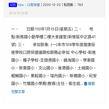
公告
hps
-
口腔保健
| 2020-12-22 | 點閱數： 783
一、 日期:110年1月15日(星期五) 二、 地
點:新進國小勤學樓二樓大會議室(新營區中正路41
號) 三、 參加對象: (一)本市109學年度健康促
進學校口腔保健議題校群務必參加 中心學校-新進
國小、種子學校-坔頭港國小、鎮海國小、學東國
小、新東國小、文山國小、後港國小、土城國小、
鯤鯓國小、果毅國小、塭內國小、新橋國小、紀安
國小、竹橋國小學務(教導)主任、衛生組...
觀看
完整文章