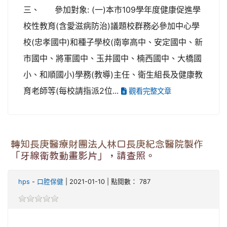
三、 參加對象: (一)本市109學年度健康促進學
校性教育(含愛滋病防治)議題校群務必參加中心學
校(忠孝國中)和種子學校(南寧高中、安定國中、新
市國中、將軍國中、玉井國中、楠西國中、大橋國
小、和順國小)學務(教導)主任、衛生組長及健康教
育老師等(每校請指派2位...
觀看完整文章
轉知長庚醫療財團法人林口長庚紀念醫院製作
「牙線衛教動畫影片」，請查照。
hps
-
口腔保健
| 2021-01-10 | 點閱數： 787