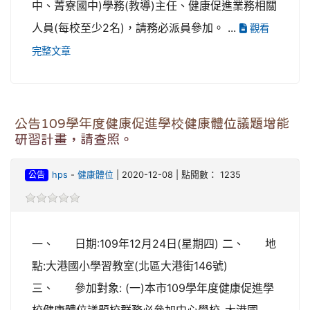
中、菁寮國中)學務(教導)主任、健康促進業務相關
人員(每校至少2名)，請務必派員參加。 ...
觀看
完整文章
公告109學年度健康促進學校健康體位議題增能
研習計畫，請查照。
公告
hps
-
健康體位
| 2020-12-08 | 點閱數： 1235
一、 日期:109年12月24日(星期四) 二、 地
點:大港國小學習教室(北區大港街146號)
三、 參加對象: (一)本市109學年度健康促進學
校健康體位議題校群務必參加中心學校-大港國