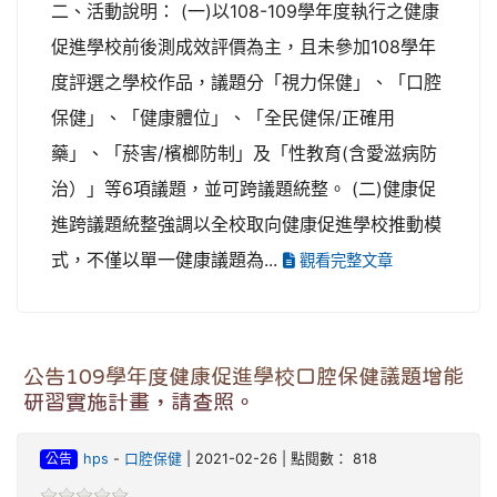
二、活動說明： (一)以108-109學年度執行之健康
促進學校前後測成效評價為主，且未參加108學年
度評選之學校作品，議題分「視力保健」、「口腔
保健」、「健康體位」、「全民健保/正確用
藥」、「菸害/檳榔防制」及「性教育(含愛滋病防
治）」等6項議題，並可跨議題統整。 (二)健康促
進跨議題統整強調以全校取向健康促進學校推動模
式，不僅以單一健康議題為...
觀看完整文章
公告109學年度健康促進學校口腔保健議題增能
研習實施計畫，請查照。
公告
hps
-
口腔保健
| 2021-02-26 | 點閱數： 818