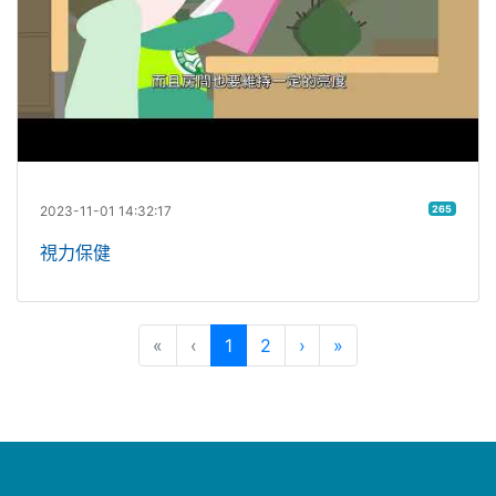
2023-11-01 14:32:17
265
視力保健
(目前頁次)
下一頁
最後頁
«
‹
1
2
›
»