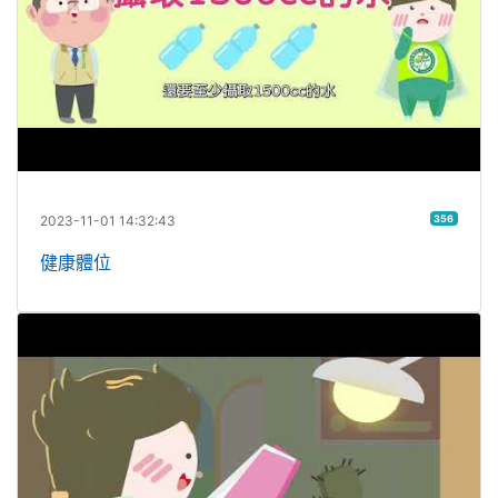
2023-11-01 14:32:43
356
健康體位
視