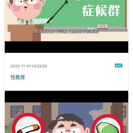
2023-11-01 14:33:50
400
性教育
檳