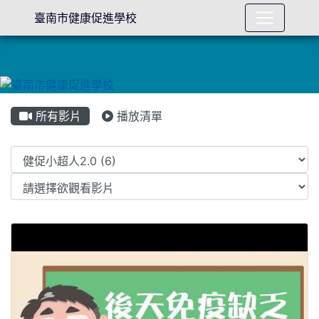
臺南市健康促進學校
所有影片
播放清單
Video List
性