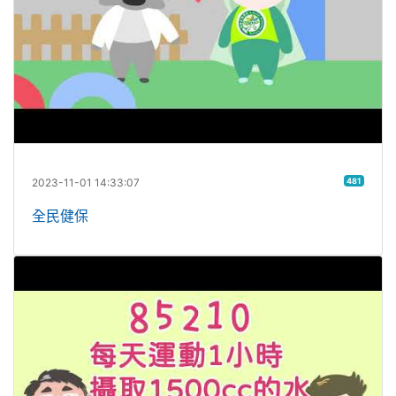
2023-11-01 14:33:07
481
全民健保
健