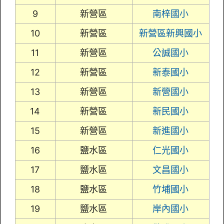
9
新營區
南梓國小
10
新營區
新營區新興國小
11
新營區
公誠國小
12
新營區
新泰國小
13
新營區
新營國小
14
新營區
新民國小
15
新營區
新進國小
16
鹽水區
仁光國小
17
鹽水區
文昌國小
18
鹽水區
竹埔國小
19
鹽水區
岸內國小