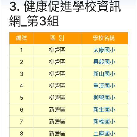
3. 健康促進學校資訊
網_第3組
編號
區 別
學校名稱
1
柳營區
太康國小
2
柳營區
果毅國小
3
柳營區
新山國小
4
柳營區
重溪國小
5
柳營區
柳營國小
6
新營區
新生國小
7
新營區
新橋國小
8
新營區
土庫國小