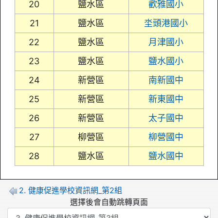
20
鹽水區
歡雅國小
21
鹽水區
坔頭港國小
22
鹽水區
月津國小
23
鹽水區
鹽水國小
24
新營區
南新國中
25
新營區
新東國中
26
新營區
太子國中
27
柳營區
柳營國中
28
鹽水區
鹽水國中
2. 健康促進學校資訊網_第2組
選擇後會自動跳轉頁面