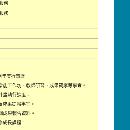
服務
服務
團年度行事曆
進增能工作坊、教師研習、成果觀摩等事宜。
校計畫執行進度。
畫及成果提報事宜。
相關成果報告資料。
修成長課程。