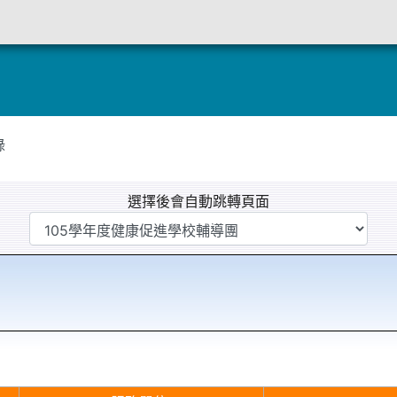
定
錄
選擇後會自動跳轉頁面