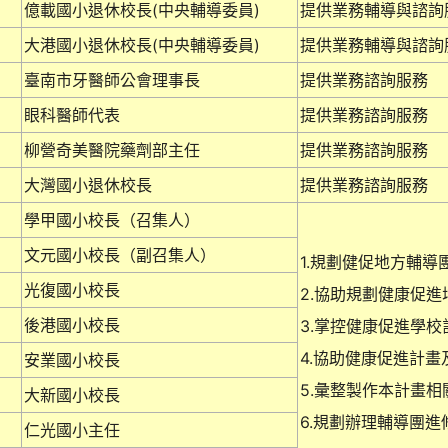
億載國小退休校長(中央輔導委員)
提供業務輔導與諮詢
大港國小退休校長(中央輔導委員)
提供業務輔導與諮詢
臺南市牙醫師公會理事長
提供業務諮詢服務
眼科醫師代表
提供業務諮詢服務
柳營奇美醫院藥劑部主任
提供業務諮詢服務
大灣國小退休校長
提供業務諮詢服務
學甲國小校長（召集人）
文元國小校長（副召集人）
1.規劃健促地方輔導
光復國小校長
2.協助規劃健康促
後港國小校長
3.掌控健康促進學
4.協助健康促進計
安業國小校長
5.彙整製作本計畫
大新國小校長
6.規劃辦理輔導團進
仁光國小主任