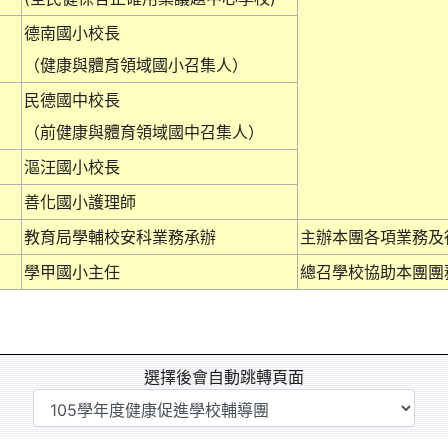
德南國小校長
（健康與體育領域國小召集人）
民德國中校長
（前健康與體育領域國中召集人）
漚汪國小校長
善化國小護理師
教育局學輔校安科業務承辦
主辦本團各項業務及
學甲國小主任
總召學校協助本團團
選擇後會自動跳轉頁面