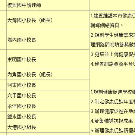
復興國中護理師
1.建置維護本市健
大灣國小校長（組長）
輔導網絡資料。
2.規劃學生健康需
塭內國小校長
理網路問卷填答與數
3.蒐集並上傳健康
崇明國中校長
4.建置網路資源平
內角國小校長（組長）
河東國小校長
1.規劃健康促進學校
六甲國中校長
2.制定健康促進年
永信國小校長
3.辦理健康促進在
鹽水國小校長
4.彙集輔導訪視成
大港國小組長
5.辦理健康促進績優