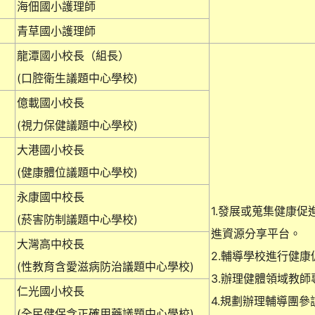
海佃國小護理師
青草國小護理師
龍潭國小校長（組長）
(口腔衛生議題中心學校)
億載國小校長
(視力保健議題中心學校)
大港國小校長
(健康體位議題中心學校)
永康國中校長
1.發展或蒐集健康
(菸害防制議題中心學校)
進資源分享平台。
大灣高中校長
2.輔導學校進行健
(性教育含愛滋病防治議題中心學校)
3.辦理健體領域教
仁光國小校長
4.規劃辦理輔導團參
(全民健保含正確用藥議題中心學校)