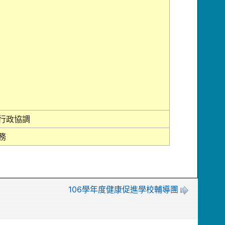
行政協調
務
106學年度健康促進學校輔導團